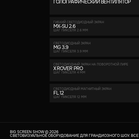
ГОЛОГРАФИЧЕСКИЙ ВЕНТИЛЯТОР
ГИБКИЙ СВЕТОДИОДНЫЙ ЭКРАН
MX-SU 2.6
ШАГ ПИКСЕЛЯ 2.6 ММ
СВЕТОДИОДНЫЙ ЭКРАН
MG 3.9
ШАГ ПИКСЕЛЯ 3.9 ММ
СВЕТОДИОДНЫЙ ЭКРАН НА ПОВОРОТНОЙ ЛИРЕ
Х ROVER PRO
ШАГ ПИКСЕЛЯ 4 ММ
СВЕТОДИОДНЫЙ МАГНИТНЫЙ ЭКРАН
FL 12
ШАГ ПИКСЕЛЯ 12 ММ
BIG SCREEN SHOW ©
2026
СВЕТОВИЗУАЛЬНОЕ ОБОРУДОВАНИЕ ДЛЯ ГРАНДИОЗНОГО ШОУ. ВС