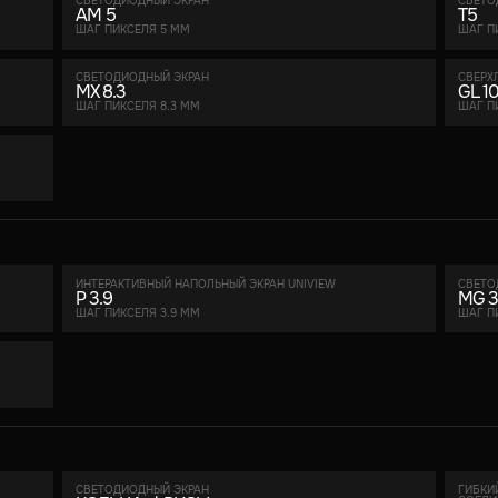
СВЕТОДИОДНЫЙ ЭКРАН
СВЕТО
AM 5
T5
ШАГ ПИКСЕЛЯ 5 ММ
ШАГ П
СВЕТОДИОДНЫЙ ЭКРАН
СВЕРХ
MX 8.3
GL 1
ШАГ ПИКСЕЛЯ 8.3 ММ
ШАГ П
ИНТЕРАКТИВНЫЙ НАПОЛЬНЫЙ ЭКРАН UNIVIEW
СВЕТО
P 3.9
MG 3
ШАГ ПИКСЕЛЯ 3.9 ММ
ШАГ П
СВЕТОДИОДНЫЙ ЭКРАН
ГИБКИ