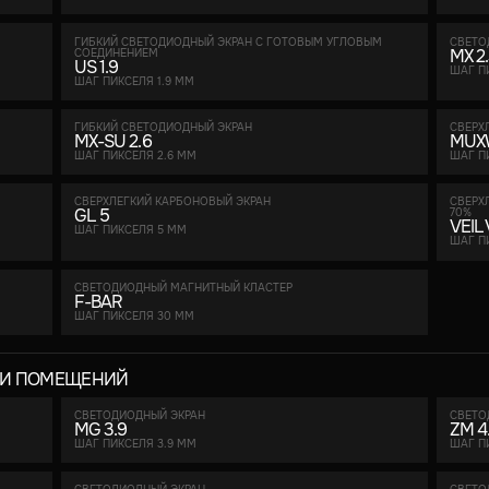
ГИБКИЙ СВЕТОДИОДНЫЙ ЭКРАН С ГОТОВЫМ УГЛОВЫМ
СВЕТО
MX 2
СОЕДИНЕНИЕМ
US 1.9
ШАГ П
ШАГ ПИКСЕЛЯ 1.9 ММ
ГИБКИЙ СВЕТОДИОДНЫЙ ЭКРАН
СВЕРХ
MX-SU 2.6
MUX
ШАГ ПИКСЕЛЯ 2.6 ММ
ШАГ П
СВЕРХЛЕГКИЙ КАРБОНОВЫЙ ЭКРАН
CВЕРХ
GL 5
70%
VEIL
ШАГ ПИКСЕЛЯ 5 ММ
ШАГ П
СВЕТОДИОДНЫЙ МАГНИТНЫЙ КЛАСТЕР
F-BAR
ШАГ ПИКСЕЛЯ 30 ММ
 И ПОМЕЩЕНИЙ
СВЕТОДИОДНЫЙ ЭКРАН
СВЕТО
MG 3.9
ZM 4.
ШАГ ПИКСЕЛЯ 3.9 ММ
ШАГ П