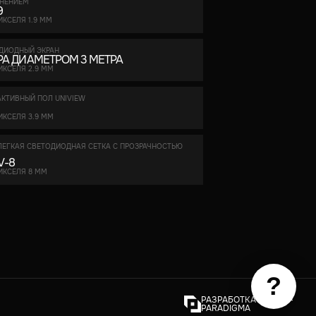
НЕНИЕМ
9
ИКСЕЛЯ 1.9 ММ
ДИОДНЫЙ ЭКРАН
РА ДИАМЕТРОМ 3 МЕТРА
ИКСЕЛЯ 2.9 ММ
АКТИВНЫЙ ПОЛ UNIVIEW
ИКСЕЛЯ 3.9 ММ
ЛЕГКАЯ СВЕТОДИОДНАЯ СЕТКА С ПРОЗРАЧНОСТЬЮ
 V-8
ИКСЕЛЯ 8 ММ
?
РАЗРАБОТКА САЙТА –
PARADIGMA