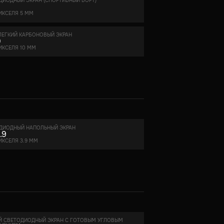
ДИОДНЫЙ ЭКРАН (CПОРТИВНЫЙ БОРТ)
ИКСЕЛЯ 5 ММ
ЛЕГКИЙ КАРБОНОВЫЙ ЭКРАН
0
ИКСЕЛЯ 10 ММ
ДИОДНЫЙ НАПОЛЬНЫЙ ЭКРАН
.9
ИКСЕЛЯ 3.9 ММ
Й СВЕТОДИОДНЫЙ ЭКРАН С ГОТОВЫМ УГЛОВЫМ