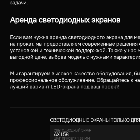
задачи.
Аренда cветодиодных экранов
Если вам нужна аренда светодиодного экрана для м
на прокат, мы предоставляем современные решения
установкой и технической поддержкой. Также у нас 
выгодной цене, выбрав модель с нужными характери
Мы гарантируем высокое качество оборудования, бы
профессиональное обслуживание. Обращайтесь к на
лучший вариант LED-экрана под ваш проект!
СВЕТОДИОДНЫЕ ЭКРАНЫ ТОЛЬКО ДЛ
CВЕТОДИОДНЫЙ ЭКРАН
AX 1.58
ШАГ ПИКСЕЛЯ 1.58 ММ