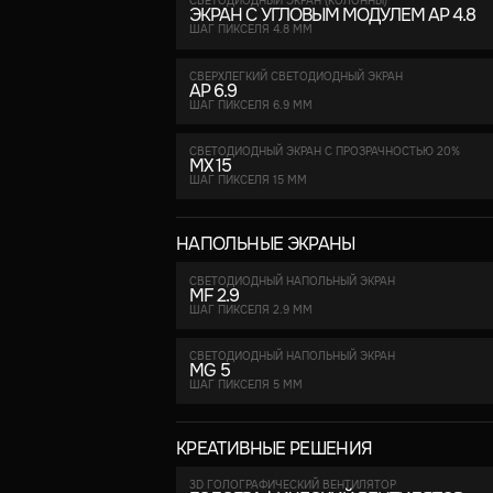
СВЕТОДИОДНЫЙ ЭКРАН (КОЛОННЫ)
ЭКРАН С УГЛОВЫМ МОДУЛЕМ AP 4.8
ШАГ ПИКСЕЛЯ 4.8 ММ
CВЕРХЛЕГКИЙ СВЕТОДИОДНЫЙ ЭКРАН
AP 6.9
ШАГ ПИКСЕЛЯ 6.9 ММ
СВЕТОДИОДНЫЙ ЭКРАН C ПРОЗРАЧНОСТЬЮ 20%
MX 15
ШАГ ПИКСЕЛЯ 15 ММ
НАПОЛЬНЫЕ ЭКРАНЫ
СВЕТОДИОДНЫЙ НАПОЛЬНЫЙ ЭКРАН
MF 2.9
ШАГ ПИКСЕЛЯ 2.9 ММ
СВЕТОДИОДНЫЙ НАПОЛЬНЫЙ ЭКРАН
MG 5
ШАГ ПИКСЕЛЯ 5 ММ
КРЕАТИВНЫЕ РЕШЕНИЯ
3D ГОЛОГРАФИЧЕСКИЙ ВЕНТИЛЯТОР