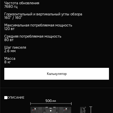
Частота обновления
7680 гц
Горизонтальный и вертикальный углы обзора
160° / 160°
Максимальная потребляемая мощность
120 вт
Средняя потребляемая мощность
80 вт
Шаг пикселя
2.6 мм
Масса
8 кг
Калькулятор
ОПИСАНИЕ