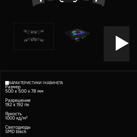
ХАРАКТЕРИСТИКИ 1 КАБИНЕТА
Размер
500 х 500 х 78 мм
Разрешение
192 х 192 пк
Яркость
1000 кд/м²
Светодиоды
SMD black