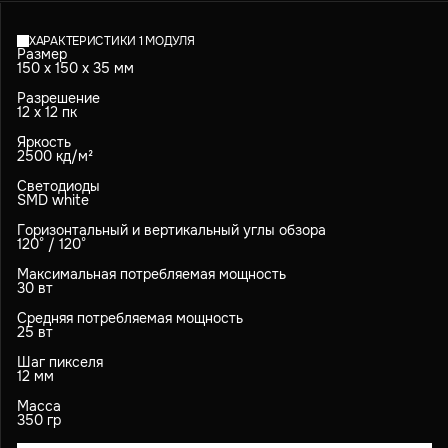
ХАРАКТЕРИСТИКИ 1 МОДУЛЯ
Размер
150 х 150 х 35 мм
Разрешение
12 х 12 пк
Яркость
2500 кд/м²
Светодиоды
SMD white
Горизонтальный и вертикальный углы обзора
120° / 120°
Максимальная потребляемая мощность
30 вт
Средняя потребляемая мощность
25 вт
Шаг пикселя
12 мм
Масса
350 гр