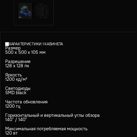
ХАРАКТЕРИСТИКИ 1 КАБИНЕТА
Размер
500 х 500 х 105 мм
Разрешение
128 х 128 пк
Яркость
1200 кд/м²
Светодиоды
SMD black
Частота обновления
1200 гц
Горизонтальный и вертикальный углы обзора
140° / 140°
Максимальная потребляемая мощность
120 вт