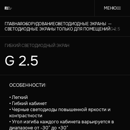
МЕНЮ
ГЛАВНАЯ
ОБОРУДОВАНИЕ
СВЕТОДИОДНЫЕ ЭКРАНЫ
СВЕТОДИОДНЫЕ ЭКРАНЫ ТОЛЬКО ДЛЯ ПОМЕЩЕНИЙ
G 2.5
ГИБКИЙ СВЕТОДИОДНЫЙ ЭКРАН
G 2.5
ОСОБЕННОСТИ:
• Легкий
• Гибкий кабинет
• Черные светодиоды повышенной яркости и
контрастности
• Угол изгиба каждого кабинета варьируется в
диапазоне от -30° до +30°