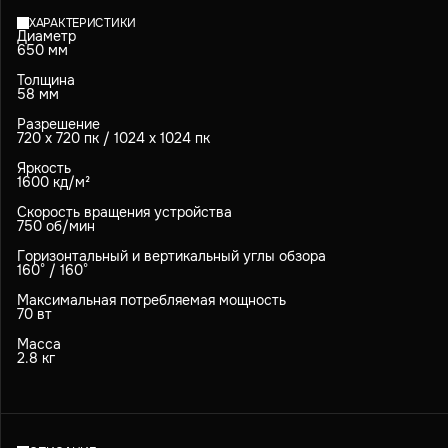
ХАРАКТЕРИСТИКИ
Диаметр
650 мм
Толщина
58 мм
Разрешение
720 х 720 пк / 1024 х 1024 пк
Яркость
1600 кд/м²
Скорость вращения устройства
750 об/мин
Горизонтальный и вертикальный углы обзора
160° / 160°
Максимальная потребляемая мощность
70 вт
Масса
2.8 кг