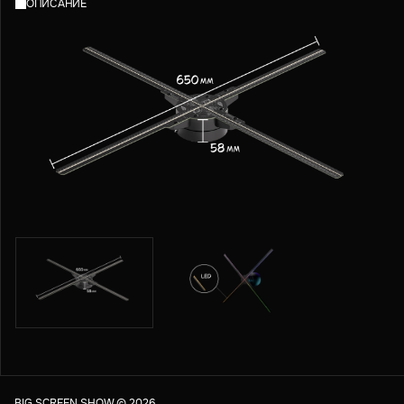
ОПИСАНИЕ
BIG SCREEN SHOW ©
2026