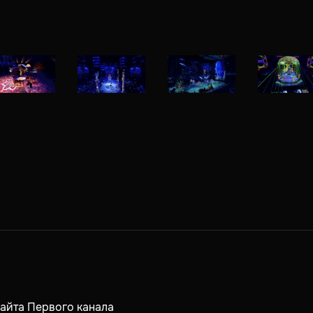
айта Первого канала