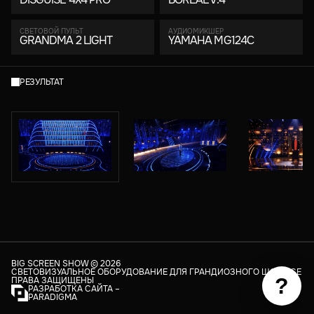
СВЕТОВОЙ ПУЛЬТ
АУДИОМИКШЕР
GRANDMA 2 LIGHT
YAMAHA MG124C
РЕЗУЛЬТАТ
BIG SCREEN SHOW ©
2026
СВЕТОВИЗУАЛЬНОЕ ОБОРУДОВАНИЕ ДЛЯ ГРАНДИОЗНОГО ШОУ. ВСЕ
?
ПРАВА ЗАЩИЩЕНЫ
РАЗРАБОТКА САЙТА –
PARADIGMA