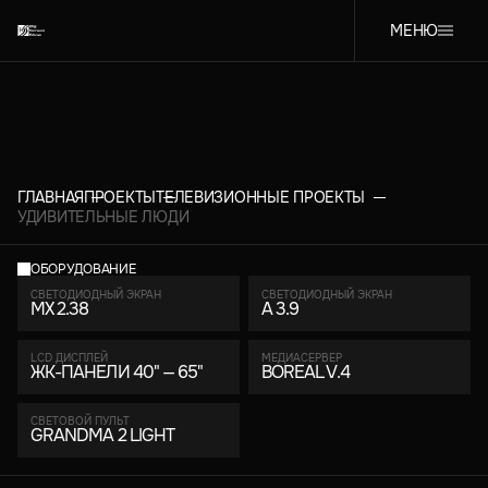
МЕНЮ
ГЛАВНАЯ
ПРОЕКТЫ
ТЕЛЕВИЗИОННЫЕ ПРОЕКТЫ
УДИВИТЕЛЬНЫЕ ЛЮДИ
ОБОРУДОВАНИЕ
СВЕТОДИОДНЫЙ ЭКРАН
СВЕТОДИОДНЫЙ ЭКРАН
MX 2.38
A 3.9
LCD ДИСПЛЕЙ
МЕДИАСЕРВЕР
ЖК-ПАНЕЛИ 40" — 65"
BOREAL V.4
СВЕТОВОЙ ПУЛЬТ
GRANDMA 2 LIGHT