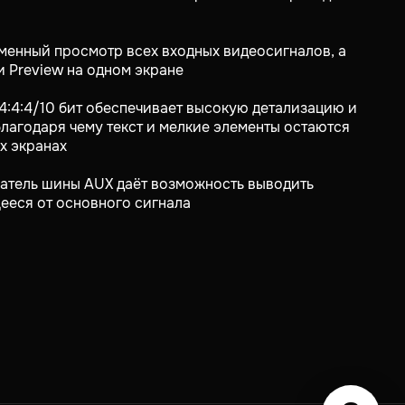
менный просмотр всех входных видеосигналов, а
и Preview на одном экране
 4:4:4/10 бит обеспечивает высокую детализацию и
благодаря чему текст и мелкие элементы остаются
х экранах
чатель шины AUX
даёт возможность выводить
ееся от основного сигнала