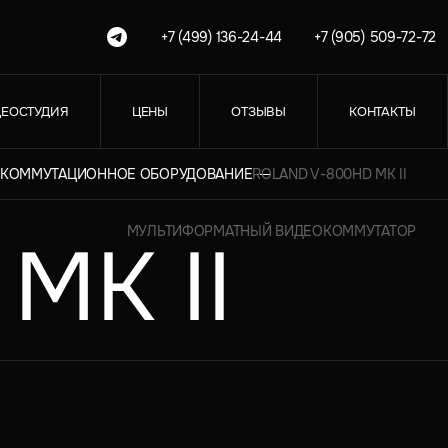
+7 (499) 136-24-44
+7 (905) 509-72-72
ЕОСТУДИЯ
ЦЕНЫ
ОТЗЫВЫ
КОНТАКТЫ
И КОММУТАЦИОННОЕ ОБОРУДОВАНИЕ
ROLAND V-800HD MK II
МУЛЬТИФОРМАТНЫЙ ВИДЕОКОММУТАТОР
MK II