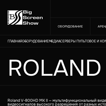
ОБОРУДОВАНИЕ
АРЕН
ГЛАВНАЯ
ОБОРУДОВАНИЕ
МЕДИАСЕРВЕРЫ ПУЛЬТОВОЕ И К
ROLAND 
Roland V-800HD MK II — мультифункциональный вид
видеосигналов высокого разрешения от разных ист