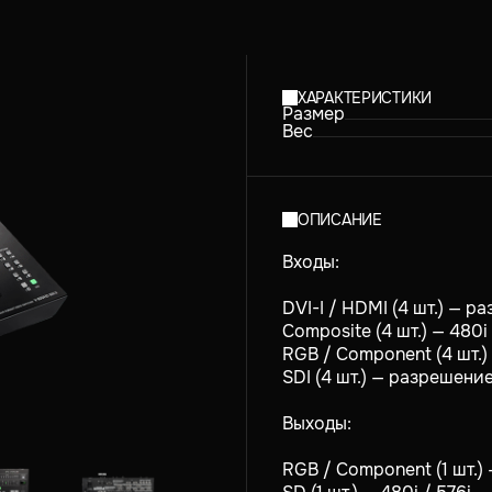
ХАРАКТЕРИСТИКИ
Размер
Вес
ОПИСАНИЕ
Входы:
DVI-I / HDMI (4 шт.) — 
Composite (4 шт.) — 480i 
RGB / Component (4 шт.
SDI (4 шт.) — разрешени
Выходы:
RGB / Component (1 шт.)