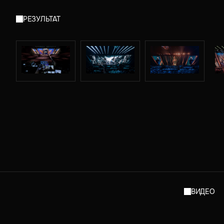
РЕЗУЛЬТАТ
ВИДЕО