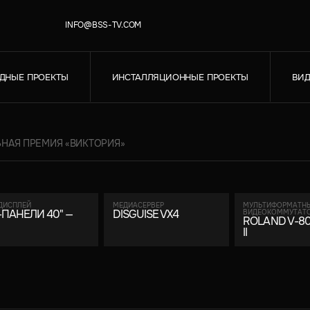
INFO@BSS-TV.COM
ДНЫЕ ПРОЕКТЫ
ИНСТАЛЛЯЦИОННЫЕ ПРОЕКТЫ
ВИД
НАЯ ПРЕМИЯ «ВИКТОРИЯ»
ДИСПЛЕЙ
МЕДИАСЕРВЕР
МУЛЬТИФОРМАТН
-ПАНЕЛИ 40" —
DISGUISE VX4
ВИДЕОКОММУТАТ
ROLAND V-8
II