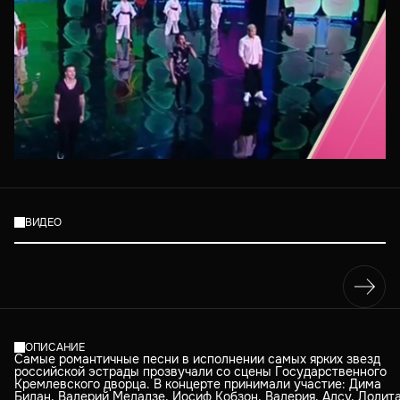
ВИДЕО
ОПИСАНИЕ
Самые романтичные песни в исполнении самых ярких звезд
российской эстрады прозвучали со сцены Государственного
Кремлевского дворца. В концерте принимали участие: Дима
Билан, Валерий Меладзе, Иосиф Кобзон, Валерия, Алсу, Лолита