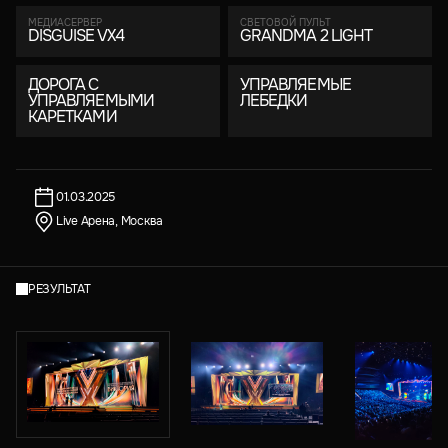
МЕДИАСЕРВЕР
СВЕТОВОЙ ПУЛЬТ
DISGUISE VX4
GRANDMA 2 LIGHT
ДОРОГА С
УПРАВЛЯЕМЫЕ
УПРАВЛЯЕМЫМИ
ЛЕБЕДКИ
КАРЕТКАМИ
01.03.2025
Live Арена, Москва
РЕЗУЛЬТАТ