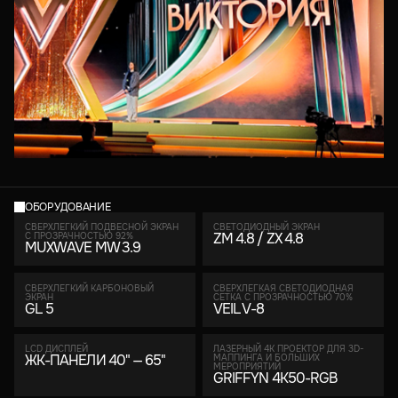
ОБОРУДОВАНИЕ
СВЕРХЛЕГКИЙ ПОДВЕСНОЙ ЭКРАН
СВЕТОДИОДНЫЙ ЭКРАН
ZM 4.8 / ZX 4.8
С ПРОЗРАЧНОСТЬЮ 92%
MUXWAVE MW 3.9
СВЕРХЛЕГКИЙ КАРБОНОВЫЙ
CВЕРХЛЕГКАЯ СВЕТОДИОДНАЯ
ЭКРАН
СЕТКА С ПРОЗРАЧНОСТЬЮ 70%
GL 5
VEIL V-8
LCD ДИСПЛЕЙ
ЛАЗЕРНЫЙ 4K ПРОЕКТОР ДЛЯ 3D-
ЖК-ПАНЕЛИ 40" — 65"
МАППИНГА И БОЛЬШИХ
МЕРОПРИЯТИЙ
GRIFFYN 4K50-RGB