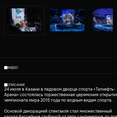
ВИДЕО
ОПИСАНИЕ
24 июля в Казани в ледовом дворце спорта «Татнефть-
Арена» состоялась торжественная церемония открыти
чемпионата мира 2015 года по водным видам спорта.
Основой декорацией спектакля стал множественный
каскад бассейнов глубиной от пяти сантиметров до тр