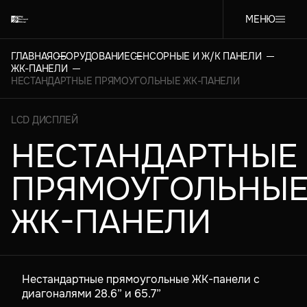
МЕНЮ
ГЛАВНАЯ
ОБОРУДОВАНИЕ
СЕНСОРНЫЕ И Ж/К ПАНЕЛИ
ЖК-ПАНЕЛИ
НЕСТАНДАРТНЫЕ ПРЯМОУГОЛЬНЫЕ ЖК-ПАНЕЛИ
LCD ДИСПЛЕЙ
НЕСТАНДАРТНЫЕ
ПРЯМОУГОЛЬНЫ
ЖК-ПАНЕЛИ
Нестандартные прямоугольные ЖК-панели с
диагоналями 28.6” и 65.7”