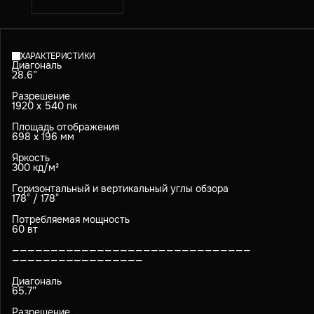
ХАРАКТЕРИСТИКИ
Диагональ
28.6”
Разрешение
1920 х 540 пк
Площадь отображения
698 х 196 мм
Яркость
300 кд/м²
Горизонтальный и вертикальный углы обзора
178° / 178°
Потребляемая мощность
60 вт
———————————————————————————————
—————————————————
Диагональ
65.7”
Разрешение